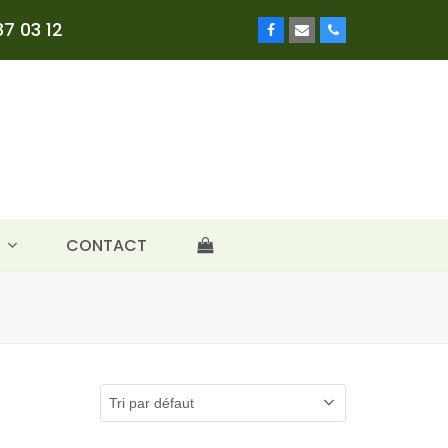
7 03 12
Facebook
Email
Phone
E
CONTACT