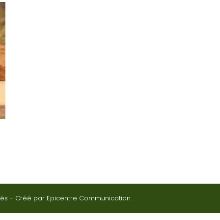
rvés - Créé par
Epicentre Communication.