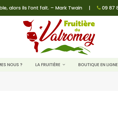
e, alors ils l’ont fait. – Mark Twain
|
09 87 8
ES NOUS ?
LA FRUITIÈRE
BOUTIQUE EN LIGN