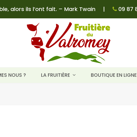
e, alors ils l’ont fait. – Mark Twain
|
09 87 8
ES NOUS ?
LA FRUITIÈRE
BOUTIQUE EN LIGN