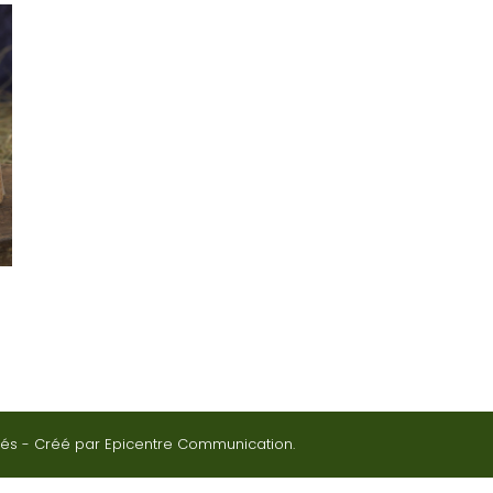
rvés - Créé par
Epicentre Communication.