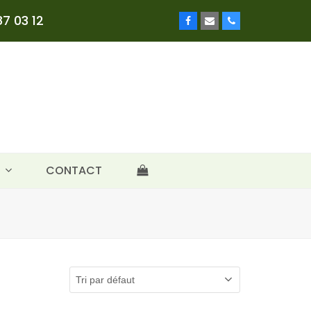
7 03 12
Facebook
Email
Phone
E
CONTACT