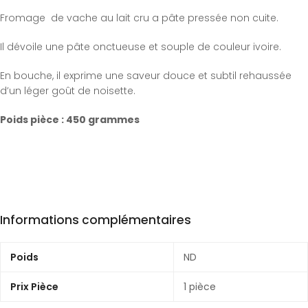
Fromage de vache au lait cru a pâte pressée non cuite.
Il dévoile une pâte onctueuse et souple de couleur ivoire.
En bouche, il exprime une saveur douce et subtil rehaussée
d’un léger goût de noisette.
Poids pièce : 450 grammes
Informations complémentaires
Poids
ND
Prix Pièce
1 pièce