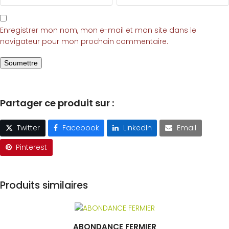
Enregistrer mon nom, mon e-mail et mon site dans le
navigateur pour mon prochain commentaire.
Partager ce produit sur :
Twitter
Facebook
LinkedIn
Email
Pinterest
Produits similaires
Ce
produit
ABONDANCE FERMIER